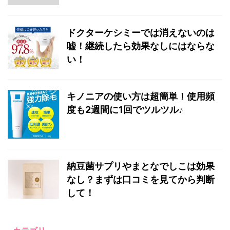
ドクターケシミーでは消えないのは
嘘！継続したら効果なしにはならな
い！
キノニアの使い方は超簡単！使用頻
度も2週間に1回でツルツル♪
納豆菌サプリやまとなでしこは効果
なし？まずは口コミを見てから判断
して！