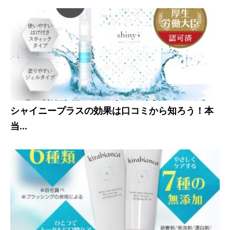
シャイニープラスの効果は口コミから知ろう！本
当...