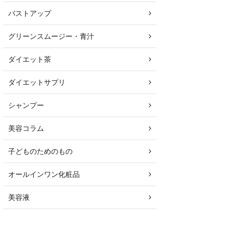
バストアップ
グリーンスムージー・青汁
ダイエット茶
ダイエットサプリ
シャンプー
美容コラム
子どものためのもの
オールインワン化粧品
美容液