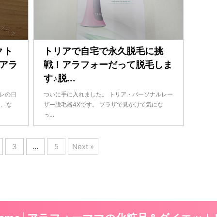
クト
トリアで自宅で永久脱毛に挑
アラ
戦！アラフォーだって脱毛しま
す♪脱...
レの日
ついに手に入れました。 トリア・パーソナルレー
は、な
ザー脱毛器4Xです。 プラザで見かけて気にな
っ…
3
…
5
Next »