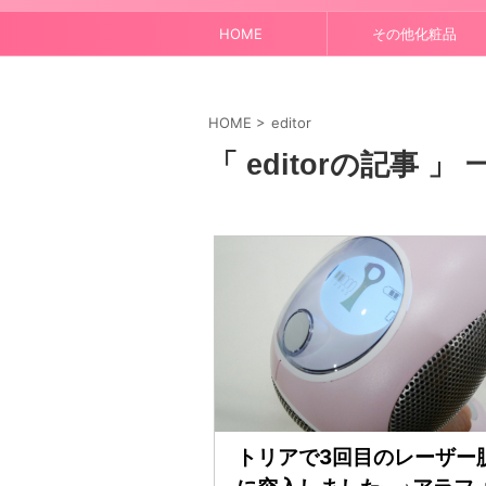
HOME
その他化粧品
HOME
>
editor
「 editorの記事 」 
トリアで3回目のレーザー