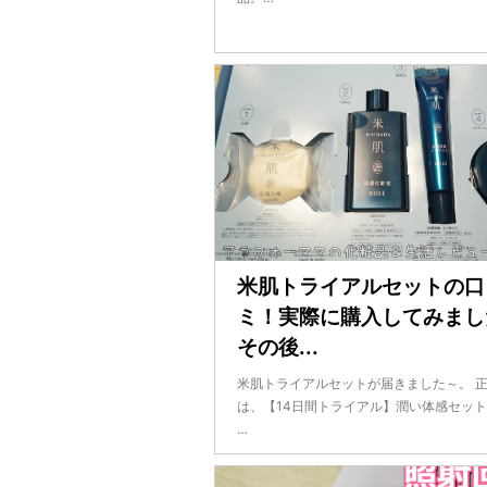
米肌トライアルセットの口
ミ！実際に購入してみまし
その後...
米肌トライアルセットが届きました～。 
は、【14日間トライアル】潤い体感セッ
…