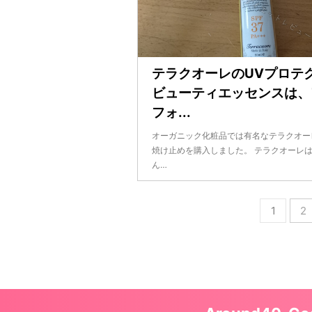
テラクオーレのUVプロテ
ビューティエッセンスは、
フォ...
オーガニック化粧品では有名なテラクオー
焼け止めを購入しました。 テラクオーレ
ん…
1
2