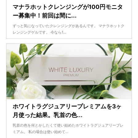
マナラホットクレンジングが100円モニタ
ー募集中！前回は間に...
ずっと気になっていたクレンジングがあるんです。 マナラホットク
レンジングゲルです。 今なら1…
ホワイトラグジュアリープレミアムを3ヶ
月使った結果。乳首の色...
乳首の色を何とかしたくて使い始めたホワイトラグジュアリープレ
ミアム。 私の場合は使い始めて…