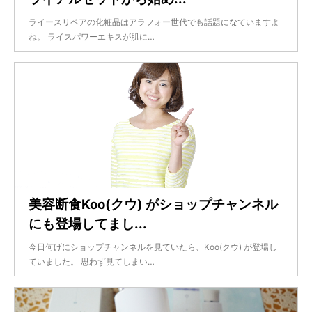
ライースリペアの化粧品はアラフォー世代でも話題になていますよ
ね。 ライスパワーエキスが肌に…
美容断食Koo(クウ) がショップチャンネル
にも登場してまし...
今日何げにショップチャンネルを見ていたら、Koo(クウ) が登場し
ていました。 思わず見てしまい…