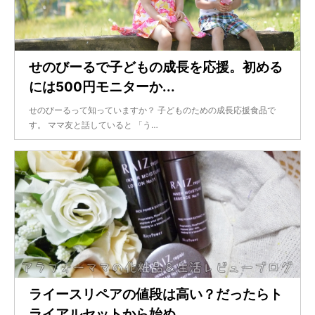
せのびーるで子どもの成長を応援。初める
には500円モニターか...
せのびーるって知っていますか？ 子どものための成長応援食品で
す。 ママ友と話していると 「う…
ライースリペアの値段は高い？だったらト
ライアルセットから始め...