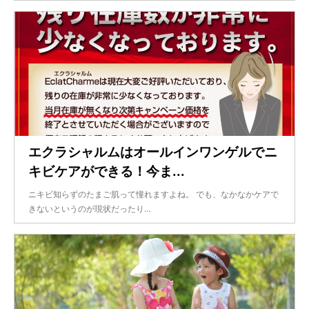
エクラシャルムはオールインワンゲルでニ
キビケアができる！今ま...
ニキビ知らずのたまご肌って憧れますよね。 でも、なかなかケアで
きないというのが現状だったり…