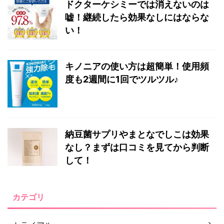
ドクターケシミーでは消えないのは
嘘！継続したら効果なしにはならな
い！
キノニアの使い方は超簡単！使用頻
度も2週間に1回でツルツル♪
納豆菌サプリやまとなでしこは効果
なし？まずは口コミを見てから判断
して！
カテゴリ