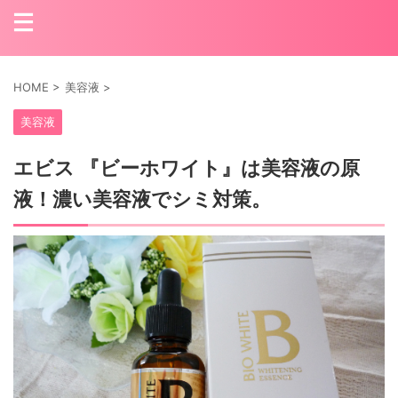
HOME
>
美容液
>
美容液
エビス 『ビーホワイト』は美容液の原
液！濃い美容液でシミ対策。