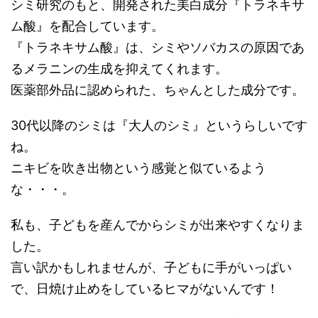
シミ研究のもと、開発された美白成分『トラネキサ
ム酸』を配合しています。
『トラネキサム酸』は、シミやソバカスの原因であ
るメラニンの生成を抑えてくれます。
医薬部外品に認められた、ちゃんとした成分です。
30代以降のシミは『大人のシミ』というらしいです
ね。
ニキビを吹き出物という感覚と似ているよう
な・・・。
私も、子どもを産んでからシミが出来やすくなりま
した。
言い訳かもしれませんが、子どもに手がいっぱい
で、日焼け止めをしているヒマがないんです！