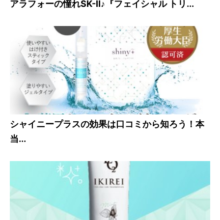
アラフォーの憧れSK-Ⅱ♪『フェイシャル トリ...
シャイニープラスの効果は口コミから知ろう！本
当...