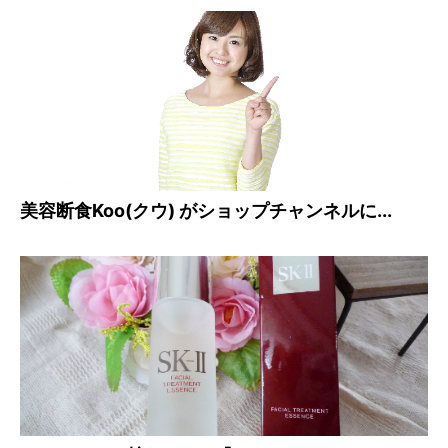
美容断食Koo(クウ) がショップチャンネルに...