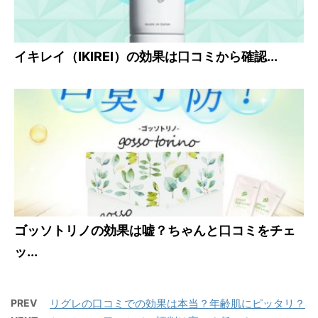
イキレイ（IKIREI）の効果は口コミから確認...
ゴッソトリノの効果は嘘？ちゃんと口コミをチェ
ッ...
PREV
リグレの口コミでの効果は本当？年齢肌にピッタリ？