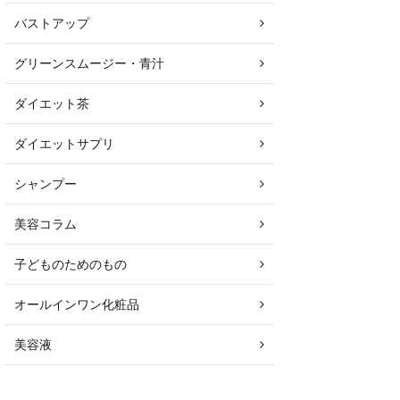
バストアップ
グリーンスムージー・青汁
ダイエット茶
ダイエットサプリ
シャンプー
美容コラム
子どものためのもの
オールインワン化粧品
美容液