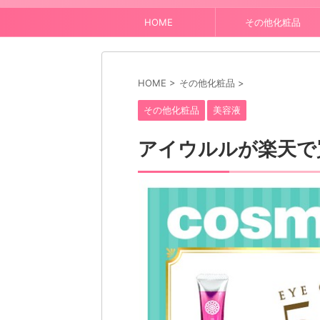
HOME
その他化粧品
HOME
>
その他化粧品
>
その他化粧品
美容液
アイウルルが楽天で