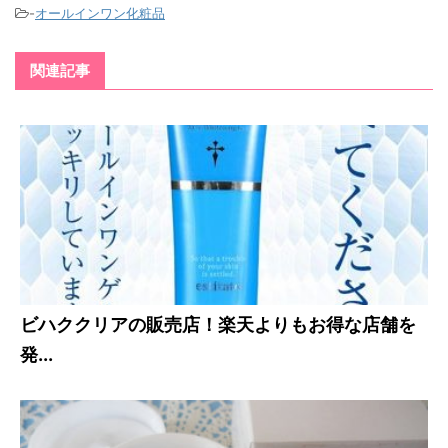
-
オールインワン化粧品
関連記事
ビハククリアの販売店！楽天よりもお得な店舗を
発...