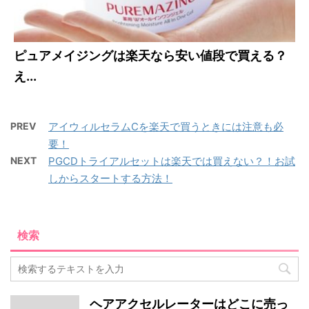
ピュアメイジングは楽天なら安い値段で買える？
え...
PREV
アイウィルセラムCを楽天で買うときには注意も必
要！
NEXT
PGCDトライアルセットは楽天では買えない？！お試
しからスタートする方法！
検索
ヘアアクセルレーターはどこに売っ