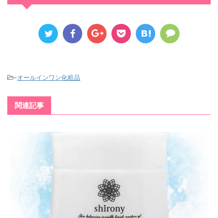
-
オールインワン化粧品
関連記事