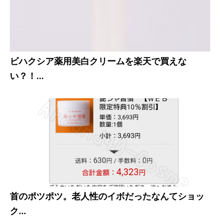
ビハクシア薬用美白クリームを楽天で買えな
い？！...
首のポツポツ。老人性のイボだったなんてショッ
ク...