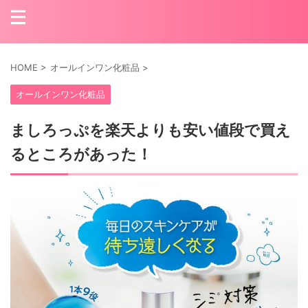
HOME
>
オールインワン化粧品
>
オールインワン化粧品
ましろっぷを楽天よりも安い値段で買え
るところがあった！