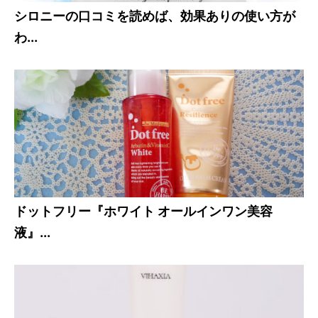
シロニーの口コミを読めば、効果ありの使い方が
わ...
ドットフリー『ホワイト オールインワン美容
液』...