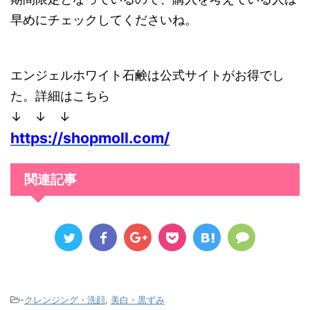
早めにチェックしてくださいね。
エンジェルホワイト石鹸は公式サイトがお得でし
た。詳細はこちら
↓ ↓ ↓
https://shopmoll.com/
関連記事
-
クレンジング・洗顔
,
美白・黒ずみ