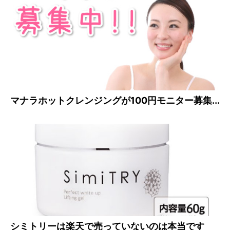
マナラホットクレンジングが100円モニター募集...
シミトリーは楽天で売っていないのは本当です