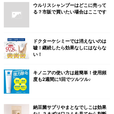
ウルリスシャンプーはどこに売って
る？市販で買いたい場合はここです
ドクターケシミーでは消えないのは
嘘！継続したら効果なしにはならな
い！
キノニアの使い方は超簡単！使用頻
度も2週間に1回でツルツル♪
納豆菌サプリやまとなでしこは効果
なし？まずは口コミを見てから判断