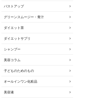
バストアップ
グリーンスムージー・青汁
ダイエット茶
ダイエットサプリ
シャンプー
美容コラム
子どものためのもの
オールインワン化粧品
美容液