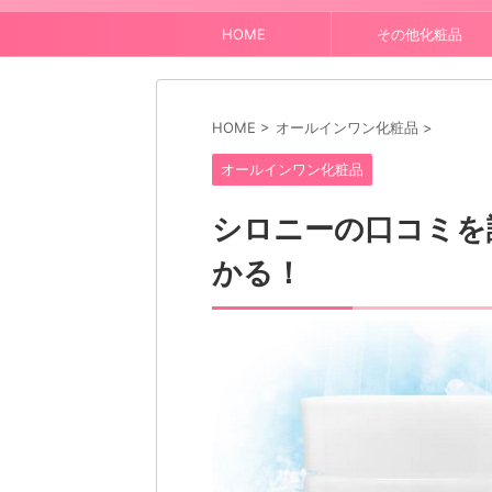
HOME
その他化粧品
HOME
>
オールインワン化粧品
>
オールインワン化粧品
シロニーの口コミを
かる！