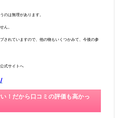
うのは無理があります。
せん。
プされていますので、他の物もいくつかみて、今後の参
公式サイトへ
/
ごい！だから口コミの評価も高かっ